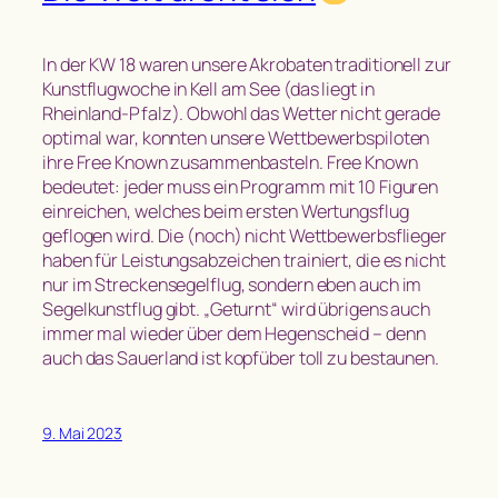
In der KW 18 waren unsere Akrobaten traditionell zur
Kunstflugwoche in Kell am See (das liegt in
Rheinland-Pfalz). Obwohl das Wetter nicht gerade
optimal war, konnten unsere Wettbewerbspiloten
ihre Free Known zusammenbasteln. Free Known
bedeutet: jeder muss ein Programm mit 10 Figuren
einreichen, welches beim ersten Wertungsflug
geflogen wird. Die (noch) nicht Wettbewerbsflieger
haben für Leistungsabzeichen trainiert, die es nicht
nur im Streckensegelflug, sondern eben auch im
Segelkunstflug gibt. „Geturnt“ wird übrigens auch
immer mal wieder über dem Hegenscheid – denn
auch das Sauerland ist kopfüber toll zu bestaunen.
9. Mai 2023