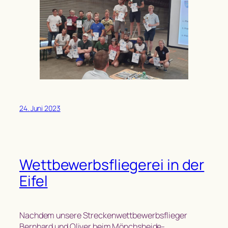
24. Juni 2023
Wettbewerbsfliegerei in der
Eifel
Nachdem unsere Streckenwettbewerbsflieger
Bernhard und Oliver beim Mönchsheide-