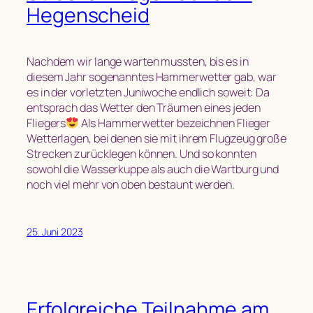
Hegenscheid
Nachdem wir lange warten mussten, bis es in
diesem Jahr sogenanntes Hammerwetter gab, war
es in der vorletzten Juniwoche endlich soweit: Da
entsprach das Wetter den Träumen eines jeden
Fliegers
Als Hammerwetter bezeichnen Flieger
Wetterlagen, bei denen sie mit ihrem Flugzeug große
Strecken zurücklegen können. Und so konnten
sowohl die Wasserkuppe als auch die Wartburg und
noch viel mehr von oben bestaunt werden.
25. Juni 2023
Erfolgreiche Teilnahme am