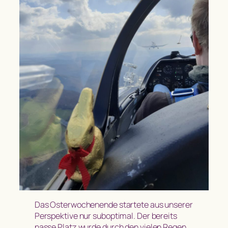
Das Osterwochenende startete aus unserer
Perspektive nur suboptimal. Der bereits
nasse Platz wurde durch den vielen Regen