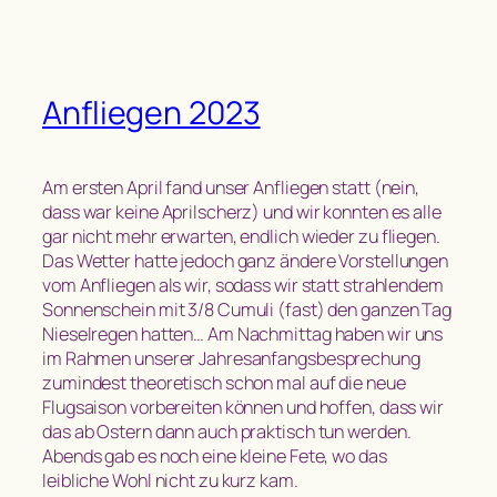
Anfliegen 2023
Am ersten April fand unser Anfliegen statt (nein,
dass war keine Aprilscherz) und wir konnten es alle
gar nicht mehr erwarten, endlich wieder zu fliegen.
Das Wetter hatte jedoch ganz ändere Vorstellungen
vom Anfliegen als wir, sodass wir statt strahlendem
Sonnenschein mit 3/8 Cumuli (fast) den ganzen Tag
Nieselregen hatten… Am Nachmittag haben wir uns
im Rahmen unserer Jahresanfangsbesprechung
zumindest theoretisch schon mal auf die neue
Flugsaison vorbereiten können und hoffen, dass wir
das ab Ostern dann auch praktisch tun werden.
Abends gab es noch eine kleine Fete, wo das
leibliche Wohl nicht zu kurz kam.