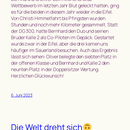
Wettbewerb im letzten Jahr Blut geleckt hatten, ging
es für die beiden in diesem Jahr wieder in die Eifel.
Von Christi Himmelfahrt bis Pfingsten wurden
Stunden und noch mehr Kilometer gesammelt. Statt
der DG 300, hatte Bernhard den Duo und seinen
Bruder Kalle 2 als Co-Piloten im Gepäck. Gestartet
wurde zwar in der Eifel, aber die drei kamen uns
häufiger im Sauerland besuchen. Auch das Ergebnis
lässt sich sehen: Oliver belegte den siebten Platz in
der offenen Klasse und Bernhard und Kalle 2 den
neunten Platz in der Doppelsitzer Wertung.
Herzlichen Glückwunsch!
6. Juni 2023
Die Welt dreht sich