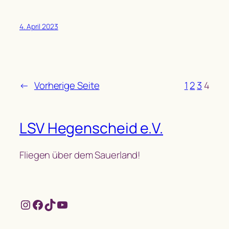
4. April 2023
←
Vorherige Seite
1
2
3
4
LSV Hegenscheid e.V.
Fliegen über dem Sauerland!
Instagram
Facebook
TikTok
YouTube