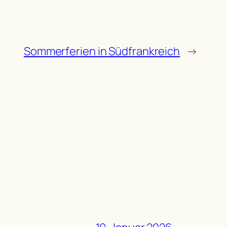
Sommerferien in Südfrankreich
→