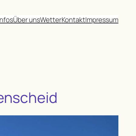
infos
Über uns
Wetter
Kontakt
Impressum
enscheid