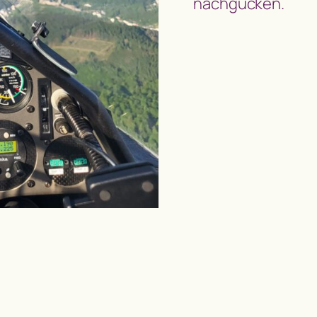
nachgucken.