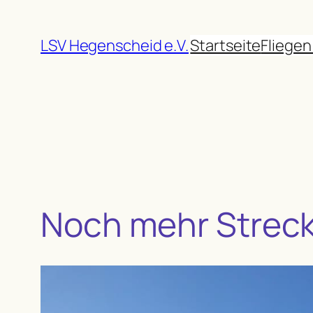
Zum
Inhalt
LSV Hegenscheid e.V.
Startseite
Fliegen
springen
Noch mehr Strec