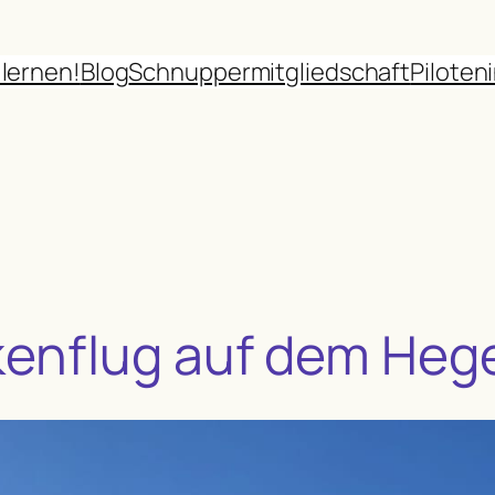
 lernen!
Blog
Schnuppermitgliedschaft
Piloten
kenflug auf dem Heg