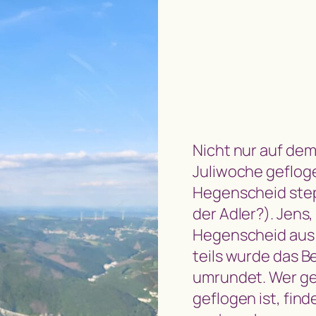
Nicht nur auf dem
Juliwoche geflog
Hegenscheid stepp
der Adler?). Jens
Hegenscheid aus
teils wurde das 
umrundet. Wer g
geflogen ist, find