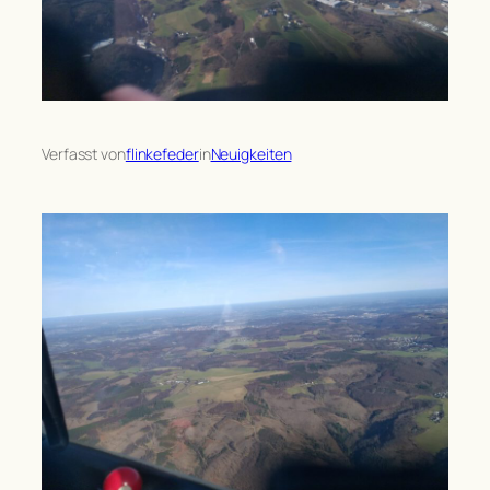
Verfasst von
flinkefeder
in
Neuigkeiten