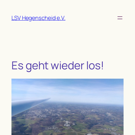
Zum
Inhalt
LSV Hegenscheid e.V.
springen
Es geht wieder los!