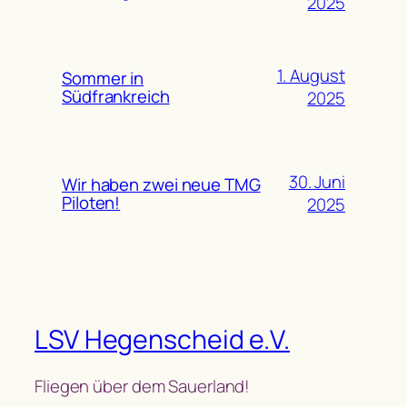
2025
1. August
Sommer in
Südfrankreich
2025
30. Juni
Wir haben zwei neue TMG
Piloten!
2025
LSV Hegenscheid e.V.
Fliegen über dem Sauerland!